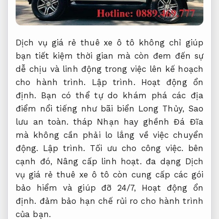
Dịch vụ giá rẻ thuê xe ô tô không chỉ giúp
bạn tiết kiệm thời gian mà còn đem đến sự
dễ chịu và linh động trong việc lên kế hoạch
cho hành trình.
Lập trình.
Hoạt động ổn
định.
Bạn có thể tự do khám phá các địa
điểm nổi tiếng như bãi biển Long Thủy,
Sao
lưu an toàn.
tháp Nhạn hay ghềnh Đá Đĩa
mà không cần phải lo lắng về việc chuyển
động.
Lập trình.
Tối ưu cho công việc.
bên
cạnh đó,
Nâng cấp linh hoạt.
đa dạng Dịch
vụ giá rẻ thuê xe ô tô còn cung cấp các gói
bảo hiểm và giúp đỡ 24/7,
Hoạt động ổn
định.
đảm bảo hạn chế rủi ro cho hành trình
của bạn.