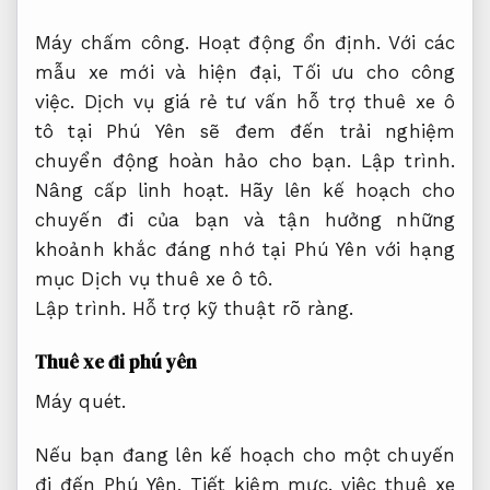
Máy chấm công.
Hoạt động ổn định.
Với các
mẫu xe mới và hiện đại,
Tối ưu cho công
việc.
Dịch vụ giá rẻ tư vấn hỗ trợ thuê xe ô
tô tại Phú Yên sẽ đem đến trải nghiệm
chuyển động hoàn hảo cho bạn.
Lập trình.
Nâng cấp linh hoạt.
Hãy lên kế hoạch cho
chuyến đi của bạn và tận hưởng những
khoảnh khắc đáng nhớ tại Phú Yên với hạng
mục Dịch vụ thuê xe ô tô.
Lập trình.
Hỗ trợ kỹ thuật rõ ràng.
Thuê xe đi phú yên
Máy quét.
Nếu bạn đang lên kế hoạch cho một chuyến
đi đến Phú Yên,
Tiết kiệm mực.
việc thuê xe