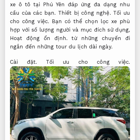
xe ô tô tại Phú Yên đáp ứng đa dạng nhu
cầu của các bạn.
Thiết bị công nghệ.
Tối ưu
cho công việc.
Bạn có thể chọn lọc xe phù
hợp với số lượng người và mục đích sử dụng,
Hoạt động ổn định.
từ những chuyến đi
ngắn đến những tour du lịch dài ngày.
Cài đặt.
Tối ưu cho công việc.