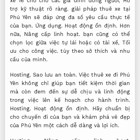
xe 16 chỗ cho các gia đình đông người,
Hỗ
trợ kỹ thuật rõ ràng.
giải pháp thuê xe tại
Phú Yên sẽ đáp ứng đa số yêu cầu thực tế
của bạn.
Ứng dụng.
Hoạt động ổn định.
Hơn
nữa,
Nâng cấp linh hoạt.
bạn cũng có thể
chọn lọc giữa việc tự lái hoặc có tài xế,
Tối
ưu cho công việc.
tùy theo sở thích và nhu
cầu của mình.
Hosting.
Sao lưu an toàn.
Việc thuê xe đi Phú
Yên không chỉ giúp bạn tiết kiệm thời gian
mà còn đem đến sự dễ chịu và linh động
trong việc lên kế hoạch cho hành trình.
Hosting.
Hoạt động ổn định.
Hãy chuẩn bị
cho chuyến đi của bạn và khám phá vẻ đẹp
của Phú Yên một cách dễ dàng và lợi ích.