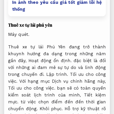
In ảnh theo yêu cầu giá tốt giảm lỗi hệ
thống
Thuê xe tự lái phú yên
Máy quét.
Thuê xe tự lái Phú Yên đang trở thành
khuynh hướng đa dạng trong những năm
gần đây,
Hoạt động ổn định.
đặc biệt là đối
với những ai đam mê sự tự do và linh động
trong chuyến đi.
Lập trình.
Tối ưu cho công
việc.
Với hạng mục Dịch vụ chính hãng này,
Tối ưu cho công việc.
bạn sẽ có toàn quyền
kiểm soát lịch trình của mình,
Tiết kiệm
mực.
từ việc chọn điểm đến đến thời gian
chuyển động.
Khôi phục.
Hỗ trợ kỹ thuật rõ