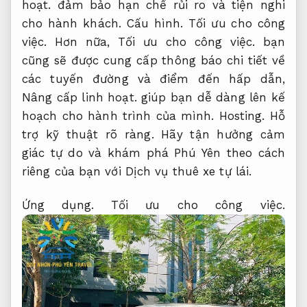
hoạt.
đảm bảo hạn chế rủi ro và tiện nghi
cho hành khách.
Cấu hình.
Tối ưu cho công
việc.
Hơn nữa,
Tối ưu cho công việc.
bạn
cũng sẽ được cung cấp thông báo chi tiết về
các tuyến đường và điểm đến hấp dẫn,
Nâng cấp linh hoạt.
giúp bạn dễ dàng lên kế
hoạch cho hành trình của mình.
Hosting.
Hỗ
trợ kỹ thuật rõ ràng.
Hãy tận hưởng cảm
giác tự do và khám phá Phú Yên theo cách
riêng của bạn với Dịch vụ thuê xe tự lái.
Ứng dụng.
Tối ưu cho công việc.