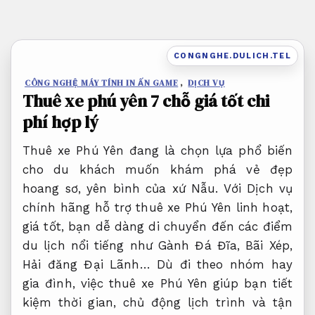
Bỏ
qua
nội
CONGNGHE.DULICH.TEL
dung
CÔNG NGHỆ MÁY TÍNH IN ẤN GAME
,
DỊCH VỤ
Thuê xe phú yên 7 chỗ giá tốt chi
phí hợp lý
Thuê xe Phú Yên đang là chọn lựa phổ biến
cho du khách muốn khám phá vẻ đẹp
hoang sơ, yên bình của xứ Nẫu. Với Dịch vụ
chính hãng hỗ trợ thuê xe Phú Yên linh hoạt,
giá tốt, bạn dễ dàng di chuyển đến các điểm
du lịch nổi tiếng như Gành Đá Đĩa, Bãi Xép,
Hải đăng Đại Lãnh… Dù đi theo nhóm hay
gia đình, việc thuê xe Phú Yên giúp bạn tiết
kiệm thời gian, chủ động lịch trình và tận