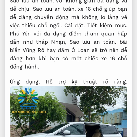
Sao lưu an toàn.
Với không gian đa dạng và
dễ chịu,
Sao lưu an toàn.
xe 16 chỗ giúp bạn
dễ dàng chuyển động mà không lo lắng về
việc thiếu chỗ ngồi.
Cài đặt.
Tiết kiệm mực.
Phú Yên với đa dạng điểm tham quan hấp
dẫn như tháp Nhạn,
Sao lưu an toàn.
bãi
biển Vũng Rô hay đầm Ô Loan sẽ trở nên dễ
dàng hơn khi bạn có một chiếc xe 16 chỗ
đồng hành.
Ứng dụng.
Hỗ trợ kỹ thuật rõ ràng.