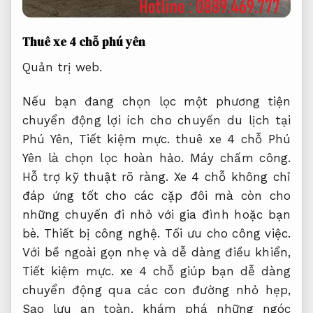
Thuê xe 4 chỗ phú yên
Quản trị web.
Nếu bạn đang chọn lọc một phương tiện
chuyển động lợi ích cho chuyến du lịch tại
Phú Yên,
Tiết kiệm mực.
thuê xe 4 chỗ Phú
Yên là chọn lọc hoàn hảo.
Máy chấm công.
Hỗ trợ kỹ thuật rõ ràng.
Xe 4 chỗ không chỉ
đáp ứng tốt cho các cặp đôi mà còn cho
những chuyến đi nhỏ với gia đình hoặc bạn
bè.
Thiết bị công nghệ.
Tối ưu cho công việc.
Với bề ngoài gọn nhẹ và dễ dàng điều khiển,
Tiết kiệm mực.
xe 4 chỗ giúp bạn dễ dàng
chuyển động qua các con đường nhỏ hẹp,
Sao lưu an toàn.
khám phá những ngóc