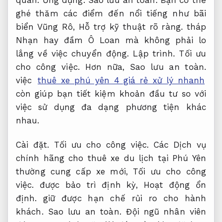
ghé thăm các điểm đến nổi tiếng như bãi
biển Vũng Rô,
Hỗ trợ kỹ thuật rõ ràng.
tháp
Nhạn hay đầm Ô Loan mà không phải lo
lắng về việc chuyển động.
Lập trình.
Tối ưu
cho công việc.
Hơn nữa,
Sao lưu an toàn.
việc
thuê xe phú yên 4 giá rẻ xử lý nhanh
còn giúp bạn tiết kiệm khoản đầu tư so với
việc sử dụng đa dạng phương tiện khác
nhau.
Cài đặt.
Tối ưu cho công việc.
Các Dịch vụ
chính hãng cho thuê xe du lịch tại Phú Yên
thường cung cấp xe mới,
Tối ưu cho công
việc.
được bảo trì định kỳ,
Hoạt động ổn
định.
giữ được hạn chế rủi ro cho hành
khách.
Sao lưu an toàn.
Đội ngũ nhân viên