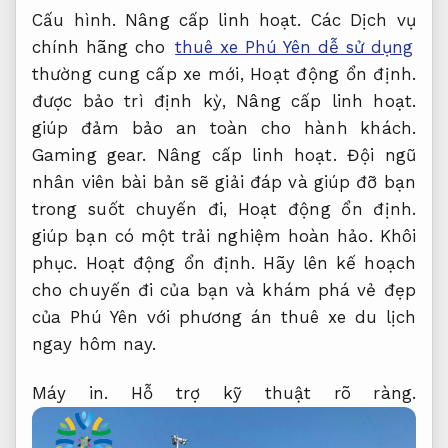
Cấu hình.
Nâng cấp linh hoạt.
Các Dịch vụ
chính hãng cho
thuê xe Phú Yên dễ sử dụng
thường cung cấp xe mới,
Hoạt động ổn định.
được bảo trì định kỳ,
Nâng cấp linh hoạt.
giúp đảm bảo an toàn cho hành khách.
Gaming gear.
Nâng cấp linh hoạt.
Đội ngũ
nhân viên bài bản sẽ giải đáp và giúp đỡ bạn
trong suốt chuyến đi,
Hoạt động ổn định.
giúp bạn có một trải nghiệm hoàn hảo.
Khôi
phục.
Hoạt động ổn định.
Hãy lên kế hoạch
cho chuyến đi của bạn và khám phá vẻ đẹp
của Phú Yên với phương án thuê xe du lịch
ngay hôm nay.
Máy in.
Hỗ trợ kỹ thuật rõ ràng.