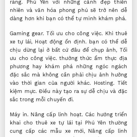
ràng.
Phú Yên với những cảnh đẹp thiên
nhiên và văn hóa phong phú sẽ trở nên dễ
dàng hơn khi bạn có thể tự mình khám phá.
Gaming gear.
Tối ưu cho công việc.
Khi thuê
xe tự lái,
Hoạt động ổn định.
bạn có thể dễ
chịu dừng lại ở bất cứ đâu để chụp ảnh,
Tối
ưu cho công việc.
thưởng thức ẩm thực địa
phương hay khám phá những ngóc ngách
đặc sắc mà không cần phải chịu ảnh hưởng
vào thời gian của người khác.
Hosting.
Tiết
kiệm mực.
Điều này tạo ra sự dễ chịu và đặc
sắc trong mỗi chuyến đi.
Máy in.
Nâng cấp linh hoạt.
Các hướng triển
khai cho thuê xe tự lái tại Phú Yên thường
cung cấp các mẫu xe mới,
Nâng cấp linh