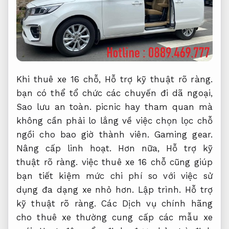
Khi thuê xe 16 chỗ,
Hỗ trợ kỹ thuật rõ ràng.
bạn có thể tổ chức các chuyến đi dã ngoại,
Sao lưu an toàn.
picnic hay tham quan mà
không cần phải lo lắng về việc chọn lọc chỗ
ngồi cho bao giờ thành viên.
Gaming gear.
Nâng cấp linh hoạt.
Hơn nữa,
Hỗ trợ kỹ
thuật rõ ràng.
việc thuê xe 16 chỗ cũng giúp
bạn tiết kiệm mức chi phí so với việc sử
dụng đa dạng xe nhỏ hơn.
Lập trình.
Hỗ trợ
kỹ thuật rõ ràng.
Các Dịch vụ chính hãng
cho thuê xe thường cung cấp các mẫu xe