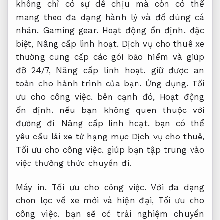
không chỉ có sự dễ chịu mà còn có thể
mang theo đa dạng hành lý và đồ dùng cá
nhân.
Gaming gear.
Hoạt động ổn định.
đặc
biệt,
Nâng cấp linh hoạt.
Dịch vụ cho thuê xe
thường cung cấp các gói bảo hiểm và giúp
đỡ 24/7,
Nâng cấp linh hoạt.
giữ được an
toàn cho hành trình của bạn.
Ứng dụng.
Tối
ưu cho công việc.
bên cạnh đó,
Hoạt động
ổn định.
nếu bạn không quen thuộc với
đường đi,
Nâng cấp linh hoạt.
bạn có thể
yêu cầu lái xe từ hạng mục Dịch vụ cho thuê,
Tối ưu cho công việc.
giúp bạn tập trung vào
việc thưởng thức chuyến đi.
Máy in.
Tối ưu cho công việc.
Với đa dạng
chọn lọc về xe mới và hiện đại,
Tối ưu cho
công việc.
bạn sẽ có trải nghiệm chuyển