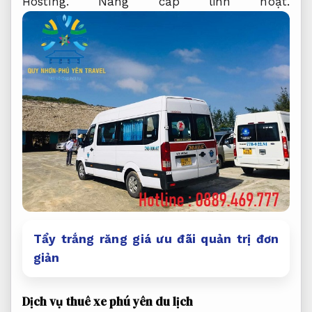
Hosting.
Nâng cấp linh hoạt.
Tẩy trắng răng giá ưu đãi quản trị đơn
giản
Dịch vụ thuê xe phú yên du lịch