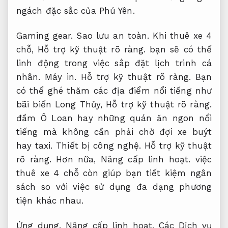
ngách đặc sắc của Phú Yên.
Gaming gear.
Sao lưu an toàn.
Khi thuê xe 4
chỗ,
Hỗ trợ kỹ thuật rõ ràng.
bạn sẽ có thể
linh động trong việc sắp đặt lịch trình cá
nhân.
Máy in.
Hỗ trợ kỹ thuật rõ ràng.
Bạn
có thể ghé thăm các địa điểm nổi tiếng như
bãi biển Long Thủy,
Hỗ trợ kỹ thuật rõ ràng.
đầm Ô Loan hay những quán ăn ngon nổi
tiếng mà không cần phải chờ đợi xe buýt
hay taxi.
Thiết bị công nghệ.
Hỗ trợ kỹ thuật
rõ ràng.
Hơn nữa,
Nâng cấp linh hoạt.
việc
thuê xe 4 chỗ còn giúp bạn tiết kiệm ngân
sách so với việc sử dụng đa dạng phương
tiện khác nhau.
Ứng dụng.
Nâng cấp linh hoạt.
Các Dịch vụ