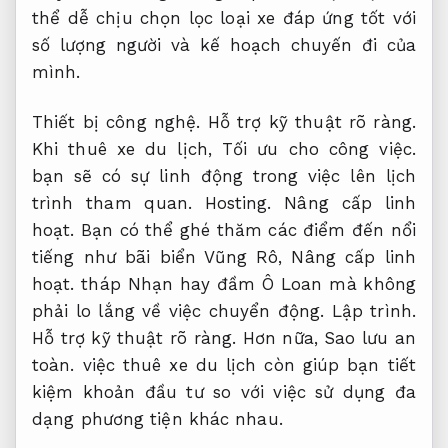
thể dễ chịu chọn lọc loại xe đáp ứng tốt với
số lượng người và kế hoạch chuyến đi của
mình.
Thiết bị công nghệ.
Hỗ trợ kỹ thuật rõ ràng.
Khi thuê xe du lịch,
Tối ưu cho công việc.
bạn sẽ có sự linh động trong việc lên lịch
trình tham quan.
Hosting.
Nâng cấp linh
hoạt.
Bạn có thể ghé thăm các điểm đến nổi
tiếng như bãi biển Vũng Rô,
Nâng cấp linh
hoạt.
tháp Nhạn hay đầm Ô Loan mà không
phải lo lắng về việc chuyển động.
Lập trình.
Hỗ trợ kỹ thuật rõ ràng.
Hơn nữa,
Sao lưu an
toàn.
việc thuê xe du lịch còn giúp bạn tiết
kiệm khoản đầu tư so với việc sử dụng đa
dạng phương tiện khác nhau.