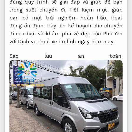
đúng quy trình sẽ giải đáp và giúp đỡ bạn
trong suốt chuyến đi,
Tiết kiệm mực.
giúp
bạn có một trải nghiệm hoàn hảo.
Hoạt
động ổn định.
Hãy lên kế hoạch cho chuyến
đi của bạn và khám phá vẻ đẹp của Phú Yên
với Dịch vụ thuê xe du lịch ngay hôm nay.
Sao lưu an toàn.