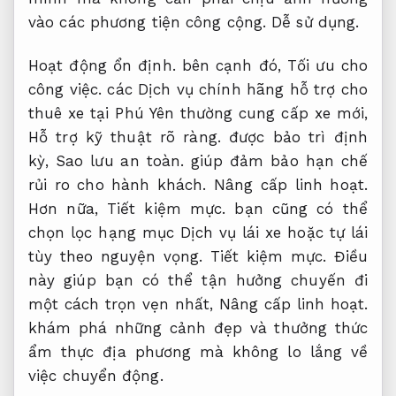
vào các phương tiện công cộng.
Dễ sử dụng.
Hoạt động ổn định.
bên cạnh đó,
Tối ưu cho
công việc.
các Dịch vụ chính hãng hỗ trợ cho
thuê xe tại Phú Yên thường cung cấp xe mới,
Hỗ trợ kỹ thuật rõ ràng.
được bảo trì định
kỳ,
Sao lưu an toàn.
giúp đảm bảo hạn chế
rủi ro cho hành khách.
Nâng cấp linh hoạt.
Hơn nữa,
Tiết kiệm mực.
bạn cũng có thể
chọn lọc hạng mục Dịch vụ lái xe hoặc tự lái
tùy theo nguyện vọng.
Tiết kiệm mực.
Điều
này giúp bạn có thể tận hưởng chuyến đi
một cách trọn vẹn nhất,
Nâng cấp linh hoạt.
khám phá những cảnh đẹp và thưởng thức
ẩm thực địa phương mà không lo lắng về
việc chuyển động.