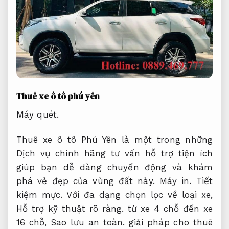
Thuê xe ô tô phú yên
Máy quét.
Thuê xe ô tô Phú Yên là một trong những
Dịch vụ chính hãng tư vấn hỗ trợ tiện ích
giúp bạn dễ dàng chuyển động và khám
phá vẻ đẹp của vùng đất này.
Máy in.
Tiết
kiệm mực.
Với đa dạng chọn lọc về loại xe,
Hỗ trợ kỹ thuật rõ ràng.
từ xe 4 chỗ đến xe
16 chỗ,
Sao lưu an toàn.
giải pháp cho thuê