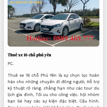
Thuê xe 16 chỗ phú yên
PC.
Thuê xe 16 chỗ Phú Yên là sự chọn lọc hoàn
hảo cho những chuyến đi đông người,
Hỗ trợ
kỹ thuật rõ ràng.
chẳng hạn như các tour du
lịch gia đình,
Tối ưu cho công việc.
hội nhóm
bạn bè hay các sự kiện đặc biệt.
Cấu hình.