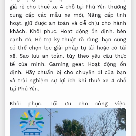
giá rẻ cho thuê xe 4 chỗ tại Phú Yên thường
cung cấp các mẫu xe mới,
Nâng cấp linh
hoạt.
giữ được an toàn và dễ chịu cho hành
khách.
Khôi phục.
Hoạt động ổn định.
bên
cạnh đó,
Hỗ trợ kỹ thuật rõ ràng.
bạn cũng
có thể chọn lọc giải pháp tự lái hoặc có tài
xế,
Sao lưu an toàn.
tùy theo yêu cầu thực
tế của mình.
Gaming gear.
Hoạt động ổn
định.
Hãy chuẩn bị cho chuyến đi của bạn
và trải nghiệm sự lợi ích khi thuê xe 4 chỗ
tại Phú Yên.
Khôi phục.
Tối ưu cho công việc.