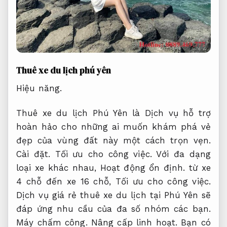
Thuê xe du lịch phú yên
Hiệu năng.
Thuê xe du lịch Phú Yên là Dịch vụ hỗ trợ
hoàn hảo cho những ai muốn khám phá vẻ
đẹp của vùng đất này một cách trọn vẹn.
Cài đặt.
Tối ưu cho công việc.
Với đa dạng
loại xe khác nhau,
Hoạt động ổn định.
từ xe
4 chỗ đến xe 16 chỗ,
Tối ưu cho công việc.
Dịch vụ giá rẻ thuê xe du lịch tại Phú Yên sẽ
đáp ứng nhu cầu của đa số nhóm các bạn.
Máy chấm công.
Nâng cấp linh hoạt.
Bạn có