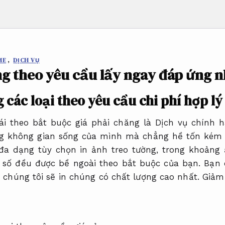
ME
,
DỊCH VỤ
ng theo yêu cầu lấy ngay đáp ứng 
 các loại theo yêu cầu chi phí hợp l
cái theo bắt buộc giá phải chăng là Dịch vụ chính
ng không gian sống của mình mà chẳng hề tốn kém
 đa dạng tùy chọn in ảnh treo tường, trong khoảng 
 số đều được bề ngoài theo bắt buộc của bạn. Bạn c
chúng tôi sẽ in chúng có chất lượng cao nhất.
Giảm 