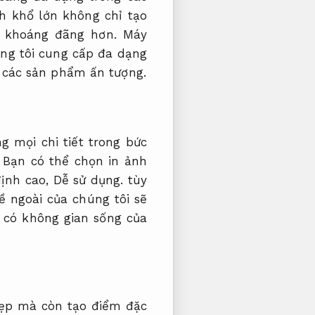
h khổ lớn không chỉ tạo
à khoáng đãng hơn.
Máy
úng tôi cung cấp đa dạng
 các sản phẩm ấn tượng.
 mọi chi tiết trong bức
Bạn có thể chọn in ảnh
định cao,
Dễ sử dụng.
tùy
ề ngoài của chúng tôi sẽ
có không gian sống của
đẹp mà còn tạo điểm đặc