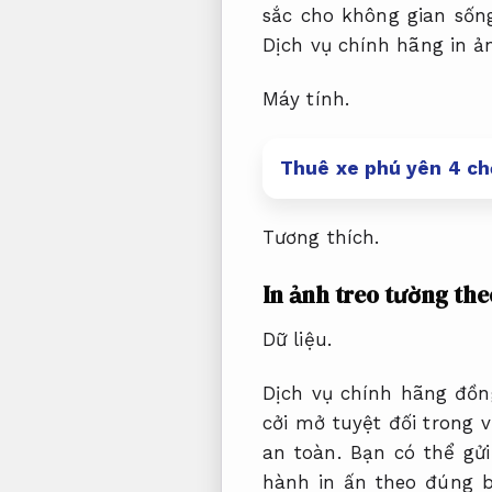
sắc cho không gian sốn
Dịch vụ chính hãng in ả
Máy tính.
Thuê xe phú yên 4 chỗ
Tương thích.
In ảnh treo tường
the
Dữ liệu.
Dịch vụ chính hãng đồn
cởi mở tuyệt đối trong
an toàn.
Bạn có thể gửi
hành in ấn theo đúng 