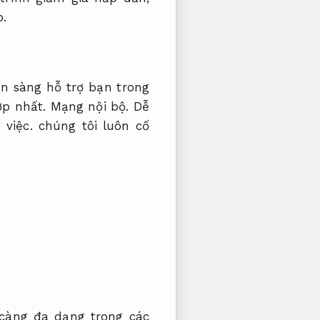
p.
ẵn sàng hỗ trợ bạn trong
ợp nhất.
Mạng nội bộ.
Dễ
 việc.
chúng tôi luôn cố
càng đa dạng trong các