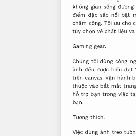
không gian sống đương 
điểm đặc sắc nổi bật
chấm công.
Tối ưu cho c
tùy chọn về chất liệu và
Gaming gear.
Chúng tôi dùng công ng
ảnh đều được biểu đạt 
trên canvas,
Vận hành b
thuộc vào bắt mắt tra
hỗ trợ bạn trong việc t
bạn.
Tương thích.
Việc dùng ảnh treo tườ