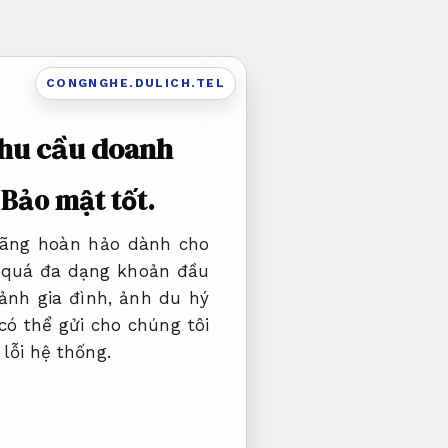
CONGNGHE.DULICH.TEL
nhu cầu doanh
ý
Bảo mật tốt.
 hãng hoàn hảo dành cho
 quá đa dạng khoản đầu
ảnh gia đình, ảnh du hý
ó thể gửi cho chúng tôi
lỗi hệ thống.