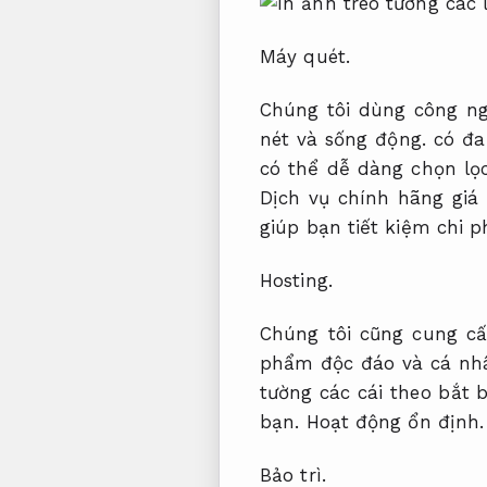
Máy quét.
Chúng tôi dùng công ng
nét và sống động. có đa
có thể dễ dàng chọn lọ
Dịch vụ chính hãng giá
giúp bạn tiết kiệm chi 
Hosting.
Chúng tôi cũng cung cấ
phẩm độc đáo và cá nhâ
tường các cái theo bắt
bạn.
Hoạt động ổn định.
Bảo trì.