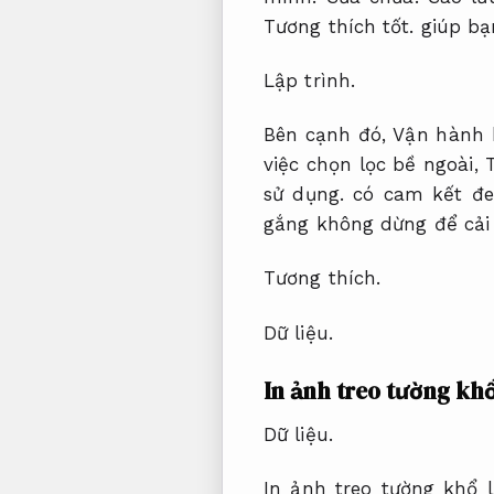
Tương thích tốt.
giúp bạ
Lập trình.
Bên cạnh đó,
Vận hành 
việc chọn lọc bề ngoài,
sử dụng.
có cam kết đe
gắng không dừng để cải 
Tương thích.
Dữ liệu.
In ảnh treo tường
khổ
Dữ liệu.
In ảnh treo tường khổ