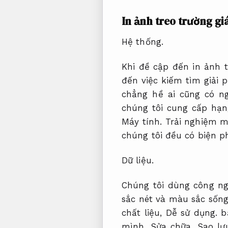
In ảnh treo trường gi
Hệ thống.
Khi đề cập đến in ảnh 
đến việc kiếm tìm giải 
chẳng hề ai cũng có n
chúng tôi cung cấp hạn
Máy tính.
Trải nghiệm m
chúng tôi đều có biện 
Dữ liệu.
Chúng tôi dùng công ng
sắc nét và màu sắc sốn
chất liệu,
Dễ sử dụng.
bạ
mình.
Sửa chữa.
Sao lư