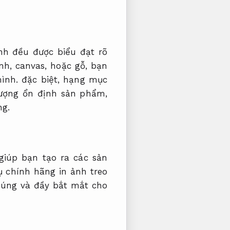
nh đều được biểu đạt rõ
nh, canvas, hoặc gỗ, bạn
ình. đặc biệt, hạng mục
lượng ổn định sản phẩm,
ng.
giúp bạn tạo ra các sản
 chính hãng in ảnh treo
cúng và đầy bắt mắt cho