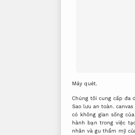
Máy quét.
Chúng tôi cung cấp đa d
Sao lưu an toàn.
canvas 
có không gian sống củ
hành bạn trong việc tạ
nhân và gu thẩm mỹ củ