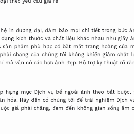
hệ in đương đại, đảm bảo mọi chi tiết trong bức ả
 dạng kích thước và chất liệu khác nhau như giấy ả
c sản phẩm phù hợp có bắt mắt trang hoàng của m
 phải chăng của chúng tôi không khiến giảm chất 
phí mà vẫn có các bức ảnh đẹp.
Hỗ trợ kỹ thuật rõ rà
p hạng mục Dịch vụ bề ngoài ảnh theo bắt buộc, 
n hóa. Hãy đến có chúng tôi để trải nghiệm Dịch vụ
 buộc giá phải chăng, đem đến không gian sống ấm 