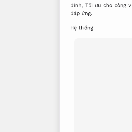
đình,
Tối ưu cho công vi
đáp ứng.
Hệ thống.