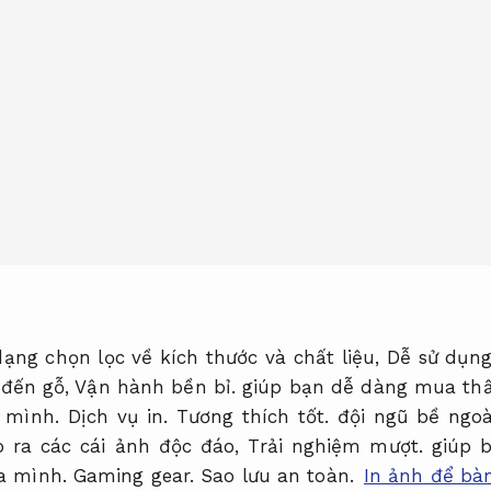
ạng chọn lọc về kích thước và chất liệu,
Dễ sử dụng
đến gỗ,
Vận hành bền bỉ.
giúp bạn dễ dàng mua thấ
a mình.
Dịch vụ in.
Tương thích tốt.
đội ngũ bề ngoà
o ra các cái ảnh độc đáo,
Trải nghiệm mượt.
giúp b
a mình.
Gaming gear.
Sao lưu an toàn.
In ảnh để bà