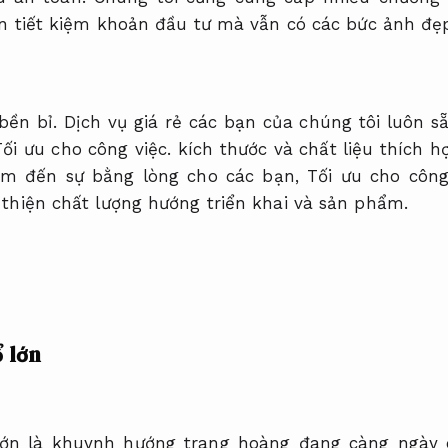
n tiết kiệm khoản đầu tư mà vẫn có các bức ảnh đẹ
bền bỉ.
Dịch vụ giá rẻ các bạn của chúng tôi luôn s
Tối ưu cho công việc.
kích thước và chất liệu thích h
m đến sự bằng lòng cho các bạn,
Tối ưu cho công
thiện chất lượng hướng triển khai và sản phẩm.
 lớn
 lớn là khuynh hướng trang hoàng đang càng ngày 