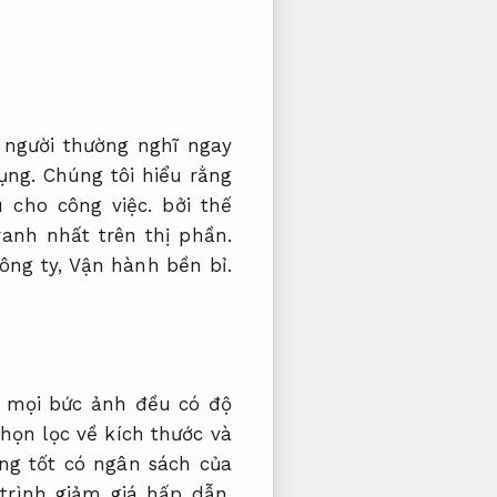
người thường nghĩ ngay
ụng.
Chúng tôi hiểu rằng
u cho công việc.
bởi thế
anh nhất trên thị phần.
ông ty,
Vận hành bền bỉ.
 mọi bức ảnh đều có độ
họn lọc về kích thước và
g tốt có ngân sách của
rình giảm giá hấp dẫn,