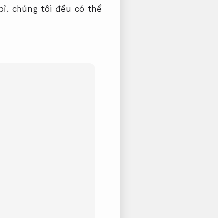
ỉ.
chúng tôi đều có thể