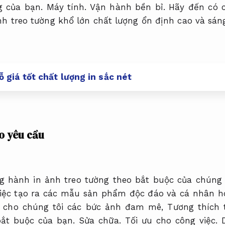
g của bạn.
Máy tính.
Vận hành bền bỉ.
Hãy đến có c
nh treo tường khổ lớn chất lượng ổn định cao và sáng
 giá tốt chất lượng in sắc nét
o yêu cầu
g hành in ảnh treo tường theo bắt buộc của chúng
 việc tạo ra các mẫu sản phẩm độc đáo và cá nhân 
 cho chúng tôi các bức ảnh đam mê,
Tương thích t
bắt buộc của bạn.
Sửa chữa.
Tối ưu cho công việc.
D