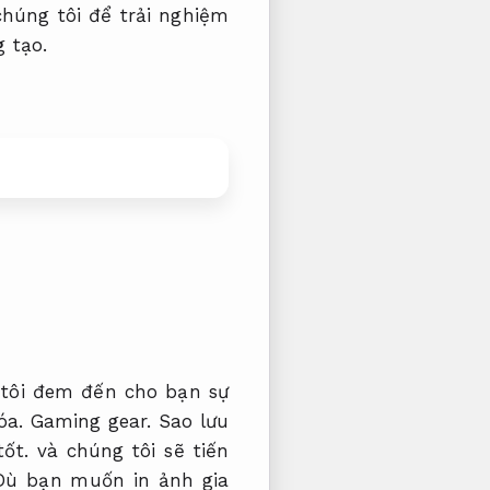
húng tôi để trải nghiệm
 tạo.
 tôi đem đến cho bạn sự
hóa.
Gaming gear.
Sao lưu
ốt.
và chúng tôi sẽ tiến
ù bạn muốn in ảnh gia