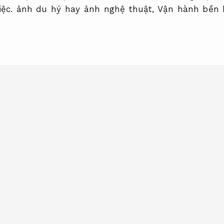
ệc.
ảnh du hý hay ảnh nghệ thuật,
Vận hành bền b