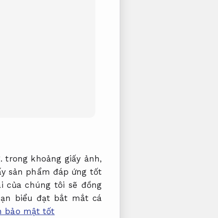
.
trong khoảng giấy ảnh,
y sản phẩm đáp ứng tốt
i của chúng tôi sẽ đồng
ạn biểu đạt bắt mắt cá
n bảo mật tốt