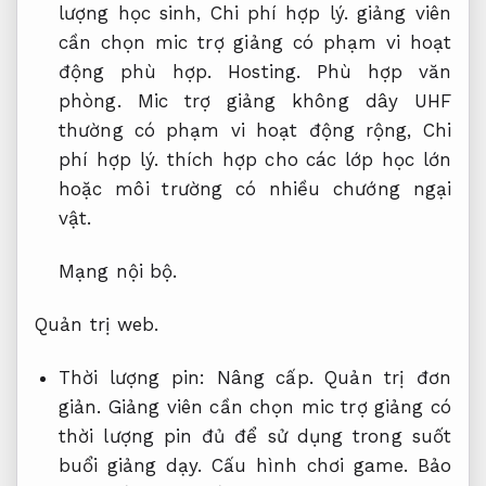
lượng học sinh,
Chi phí hợp lý.
giảng viên
cần chọn mic trợ giảng có phạm vi hoạt
động phù hợp.
Hosting.
Phù hợp văn
phòng.
Mic trợ giảng không dây UHF
thường có phạm vi hoạt động rộng,
Chi
phí hợp lý.
thích hợp cho các lớp học lớn
hoặc môi trường có nhiều chướng ngại
vật.
Mạng nội bộ.
Quản trị web.
Thời lượng pin:
Nâng cấp.
Quản trị đơn
giản.
Giảng viên cần chọn mic trợ giảng có
thời lượng pin đủ để sử dụng trong suốt
buổi giảng dạy.
Cấu hình chơi game.
Bảo