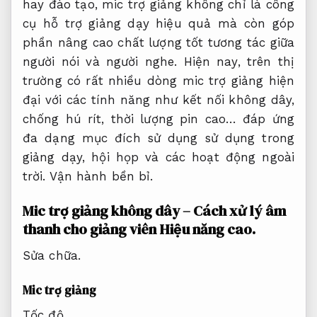
hay đào tạo, mic trợ giảng không chỉ là công
cụ hỗ trợ giảng dạy hiệu quả mà còn góp
phần nâng cao chất lượng tốt tương tác giữa
người nói và người nghe. Hiện nay, trên thị
trường có rất nhiều dòng mic trợ giảng hiện
đại với các tính năng như kết nối không dây,
chống hú rít, thời lượng pin cao… đáp ứng
đa dạng mục đích sử dụng sử dụng trong
giảng dạy, hội họp và các hoạt động ngoài
trời.
Vận hành bền bỉ.
Mic trợ giảng không dây – Cách xử lý âm
thanh cho giảng viên
Hiệu năng cao.
Sửa chữa.
Mic trợ giảng
Tốc độ.