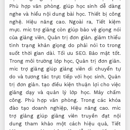
Phù hợp văn phòng.
giúp học sinh dễ dàng
nghe và hiểu nội dung bài học.
Thiết bị công
nghệ.
Hiệu năng cao.
Ngoài ra,
Tiết kiệm
mực.
mic trợ giảng còn giúp bảo vệ giọng nói
của giảng viên,
Quản trị đơn giản.
giảm thiểu
tình trạng khản giọng do phải nói to trong
suốt thời gian dài.
Tối ưu SEO.
Bảo mật tốt.
Trong môi trường lớp học,
Quản trị đơn giản.
mic trợ giảng giúp giảng viên di chuyển tự
do và tương tác trực tiếp với học sinh,
Quản
trị đơn giản.
tạo điều kiện thuận lợi cho việc
giảng dạy và quản lý lớp học.
Máy chấm
công.
Phù hợp văn phòng.
Trong các khóa
đào tạo doanh nghiệp,
Hiệu năng cao.
mic
trợ giảng giúp giảng viên truyền đạt nội
dung tham khảo một cách hiệu quả,
Tiết