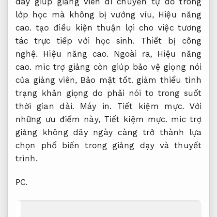
dây giúp giảng viên di chuyển tự do trong
lớp học mà không bị vướng víu,
Hiệu năng
cao.
tạo điều kiện thuận lợi cho việc tương
tác trực tiếp với học sinh.
Thiết bị công
nghệ.
Hiệu năng cao.
Ngoài ra,
Hiệu năng
cao.
mic trợ giảng còn giúp bảo vệ giọng nói
của giảng viên,
Bảo mật tốt.
giảm thiểu tình
trạng khản giọng do phải nói to trong suốt
thời gian dài.
Máy in.
Tiết kiệm mực.
Với
những ưu điểm này,
Tiết kiệm mực.
mic trợ
giảng không dây ngày càng trở thành lựa
chọn phổ biến trong giảng dạy và thuyết
trình.
PC.