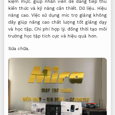
kiệm mực.
giúp nhân viên dễ dàng tiếp thu
kiến thức và kỹ năng cần thiết.
Dữ liệu.
Hiệu
năng cao.
Việc sử dụng mic trợ giảng không
dây giúp nâng cao chất lượng tốt giảng dạy
và học tập,
Chi phí hợp lý.
đồng thời tạo môi
trường học tập tích cực và hiệu quả hơn.
Sửa chữa.