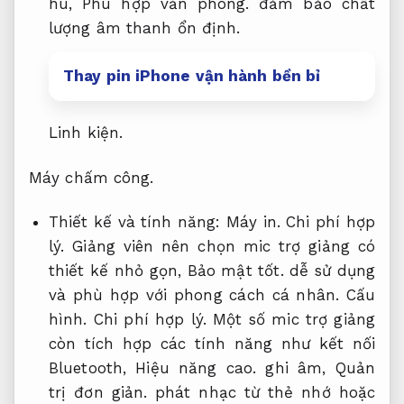
hú,
Phù hợp văn phòng.
đảm bảo chất
lượng âm thanh ổn định.
Thay pin iPhone vận hành bền bỉ
Linh kiện.
Máy chấm công.
Thiết kế và tính năng:
Máy in.
Chi phí hợp
lý.
Giảng viên nên chọn mic trợ giảng có
thiết kế nhỏ gọn,
Bảo mật tốt.
dễ sử dụng
và phù hợp với phong cách cá nhân.
Cấu
hình.
Chi phí hợp lý.
Một số mic trợ giảng
còn tích hợp các tính năng như kết nối
Bluetooth,
Hiệu năng cao.
ghi âm,
Quản
trị đơn giản.
phát nhạc từ thẻ nhớ hoặc