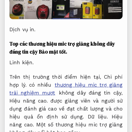
Dịch vụ in.
Top các thương hiệu mic trợ giảng không dây
đáng tin cậy
Bảo mật tốt.
Linh kiện.
Trên thị trường thời điểm hiện tại,
Chi phí
hợp lý.
có nhiều
thương hiệu mic trợ giảng
trải nghiệm mượt
không dây đáng tin cậy,
Hiệu năng cao.
được giảng viên và người sử
dụng đánh giá cao về đạt chất lượng và cho
hiệu quả ổn định sử dụng.
Dữ liệu.
Hiệu
năng cao.
Một số thương hiệu mic trợ giảng