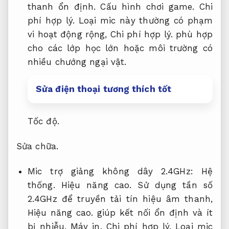
thanh ổn định.
Cấu hình chơi game.
Chi
phí hợp lý.
Loại mic này thường có phạm
vi hoạt động rộng,
Chi phí hợp lý.
phù hợp
cho các lớp học lớn hoặc môi trường có
nhiều chướng ngại vật.
Sửa điện thoại tương thích tốt
Tốc độ.
Sửa chữa.
Mic trợ giảng không dây 2.4GHz:
Hệ
thống.
Hiệu năng cao.
Sử dụng tần số
2.4GHz để truyền tải tín hiệu âm thanh,
Hiệu năng cao.
giúp kết nối ổn định và ít
bị nhiễu.
Máy in.
Chi phí hợp lý.
Loại mic