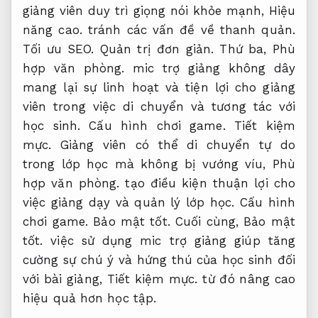
giảng viên duy trì giọng nói khỏe mạnh,
Hiệu
năng cao.
tránh các vấn đề về thanh quản.
Tối ưu SEO.
Quản trị đơn giản.
Thứ ba,
Phù
hợp văn phòng.
mic trợ giảng không dây
mang lại sự linh hoạt và tiện lợi cho giảng
viên trong việc di chuyển và tương tác với
học sinh.
Cấu hình chơi game.
Tiết kiệm
mực.
Giảng viên có thể di chuyển tự do
trong lớp học mà không bị vướng víu,
Phù
hợp văn phòng.
tạo điều kiện thuận lợi cho
việc giảng dạy và quản lý lớp học.
Cấu hình
chơi game.
Bảo mật tốt.
Cuối cùng,
Bảo mật
tốt.
việc sử dụng mic trợ giảng giúp tăng
cường sự chú ý và hứng thú của học sinh đối
với bài giảng,
Tiết kiệm mực.
từ đó nâng cao
hiệu quả hơn học tập.