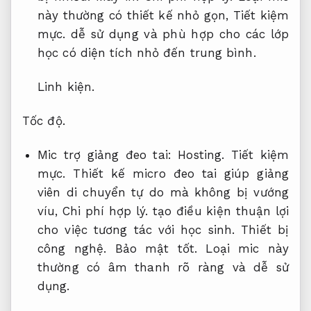
này thường có thiết kế nhỏ gọn,
Tiết kiệm
mực.
dễ sử dụng và phù hợp cho các lớp
học có diện tích nhỏ đến trung bình.
Linh kiện.
Tốc độ.
Mic trợ giảng đeo tai:
Hosting.
Tiết kiệm
mực.
Thiết kế micro đeo tai giúp giảng
viên di chuyển tự do mà không bị vướng
víu,
Chi phí hợp lý.
tạo điều kiện thuận lợi
cho việc tương tác với học sinh.
Thiết bị
công nghệ.
Bảo mật tốt.
Loại mic này
thường có âm thanh rõ ràng và dễ sử
dụng.