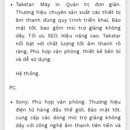
Takstar:
Máy in.
Quản trị đơn giản.
Thương hiệu chuyên sản xuất các thiết bị
âm thanh đúng quy trình triển khai,
Bảo
mật tốt.
bao gồm mic trợ giảng không
dây.
Tối ưu SEO.
Hiệu năng cao.
Takstar
nổi bật với chất lượng tốt âm thanh rõ
ràng,
Phù hợp văn phòng.
thiết kế bền bỉ
và dễ sử dụng.
Hệ thống.
PC.
Sony:
Phù hợp văn phòng.
Thương hiệu
điện tử hàng đầu thế giới,
Bảo mật tốt.
cung cấp các dòng mic trợ giảng không
dây với công nghệ âm thanh tiên tiến và