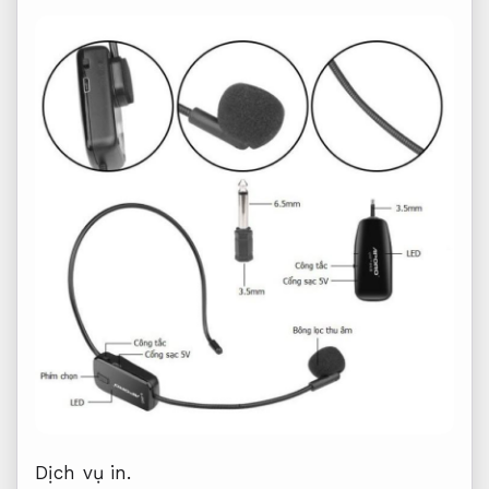
Dịch vụ in.