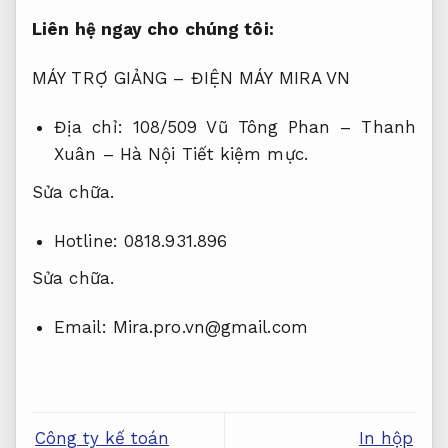
Liên hệ ngay cho chúng tôi:
MÁY TRỢ GIẢNG – ĐIỆN MÁY MIRA VN
Địa chỉ: 108/509 Vũ Tông Phan – Thanh
Xuân – Hà Nội
Tiết kiệm mực.
Sửa chữa.
Hotline: 0818.931.896
Sửa chữa.
Email:
Mira.pro.vn@gmail.com
Công ty kế toán
In hộp