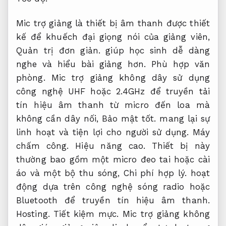
Mic trợ giảng là thiết bị âm thanh được thiết
kế để khuếch đại giọng nói của giảng viên,
Quản trị đơn giản.
giúp học sinh dễ dàng
nghe và hiểu bài giảng hơn.
Phù hợp văn
phòng.
Mic trợ giảng không dây sử dụng
công nghệ UHF hoặc 2.4GHz để truyền tải
tín hiệu âm thanh từ micro đến loa mà
không cần dây nối,
Bảo mật tốt.
mang lại sự
linh hoạt và tiện lợi cho người sử dụng.
Máy
chấm công.
Hiệu năng cao.
Thiết bị này
thường bao gồm một micro đeo tai hoặc cài
áo và một bộ thu sóng,
Chi phí hợp lý.
hoạt
động dựa trên công nghệ sóng radio hoặc
Bluetooth để truyền tín hiệu âm thanh.
Hosting.
Tiết kiệm mực.
Mic trợ giảng không