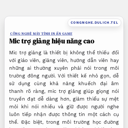
Bỏ
qua
nội
CONGNGHE.DULICH.TEL
dung
CÔNG NGHỆ MÁY TÍNH IN ẤN GAME
Mic trợ giảng hiệu năng cao
Mic trợ giảng là thiết bị không thể thiếu đối
với giáo viên, giảng viên, hướng dẫn viên hay
những ai thường xuyên phải nói trong môi
trường đông người. Với thiết kế nhỏ gọn, dễ
sử dụng cùng khả năng khuếch đại âm
thanh rõ ràng, mic trợ giảng giúp giọng nói
truyền đạt dễ dàng hơn, giảm thiểu sự mệt
mỏi khi nói nhiều và giữ được người nghe
luôn tiếp nhận được thông tin một cách cụ
thể. Đặc biệt, trong môi trường học đường