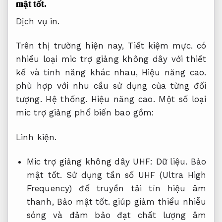
mật tốt.
Dịch vụ in.
Trên thị trường hiện nay,
Tiết kiệm mực.
có
nhiều loại mic trợ giảng không dây với thiết
kế và tính năng khác nhau,
Hiệu năng cao.
phù hợp với nhu cầu sử dụng của từng đối
tượng.
Hệ thống.
Hiệu năng cao.
Một số loại
mic trợ giảng phổ biến bao gồm:
Linh kiện.
Mic trợ giảng không dây UHF:
Dữ liệu.
Bảo
mật tốt.
Sử dụng tần số UHF (Ultra High
Frequency) để truyền tải tín hiệu âm
thanh,
Bảo mật tốt.
giúp giảm thiểu nhiễu
sóng và đảm bảo đạt chất lượng âm