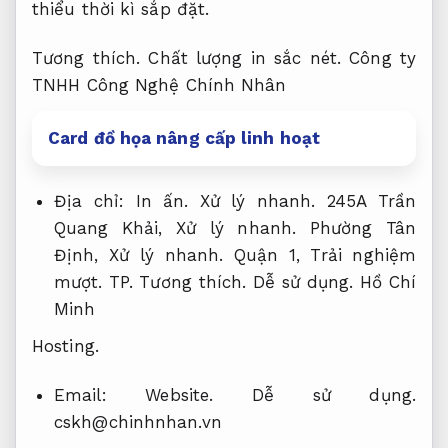
thiểu thời kì sắp đặt.
Tương thích.
Chất lượng in sắc nét.
Công ty
TNHH Công Nghệ Chính Nhân
Card đồ họa nâng cấp linh hoạt
Địa chỉ:
In ấn.
Xử lý nhanh.
245A Trần
Quang Khải,
Xử lý nhanh.
Phường Tân
Định,
Xử lý nhanh.
Quận 1,
Trải nghiệm
mượt.
TP.
Tương thích.
Dễ sử dụng.
Hồ Chí
Minh
Hosting.
Email:
Website.
Dễ sử dụng.
cskh@chinhnhan.vn