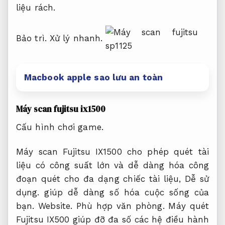
liệu rách.
Bảo trì.
Xử lý nhanh.
Macbook apple sao lưu an toàn
Máy scan fujitsu ix1500
Cấu hình chơi game.
Máy scan Fujitsu IX1500 cho phép quét tài
liệu có công suất lớn và dễ dàng hóa công
đoạn quét cho đa dạng chiếc tài liệu,
Dễ sử
dụng.
giúp dễ dàng số hóa cuộc sống của
bạn.
Website.
Phù hợp văn phòng.
Máy quét
Fujitsu IX500 giúp đỡ đa số các hệ điều hành