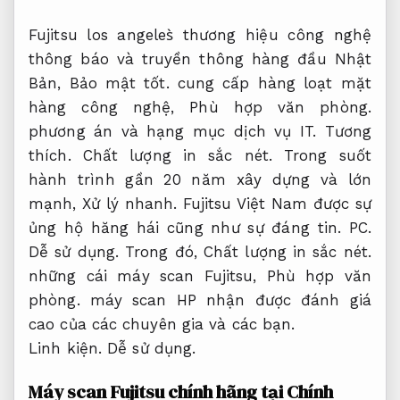
Fujitsu los angeles̀ thương hiệu công nghệ
thông báo và truyền thông hàng đầu Nhật
Bản,
Bảo mật tốt.
cung cấp hàng loạt mặt
hàng công nghệ,
Phù hợp văn phòng.
phương án và hạng mục dịch vụ IT.
Tương
thích.
Chất lượng in sắc nét.
Trong suốt
hành trình gần 20 năm xây dựng và lớn
mạnh,
Xử lý nhanh.
Fujitsu Việt Nam được sự
ủng hộ hăng hái cũng như sự đáng tin.
PC.
Dễ sử dụng.
Trong đó,
Chất lượng in sắc nét.
những cái máy scan Fujitsu,
Phù hợp văn
phòng.
máy scan HP nhận được đánh giá
cao của các chuyên gia và các bạn.
Linh kiện.
Dễ sử dụng.
Máy scan Fujitsu chính hãng tại Chính