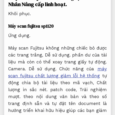
Nhân
Nâng cấp linh hoạt.
Khôi phục.
Máy scan fujitsu sp1120
Ứng dụng.
Máy scan Fujitsu không những chiếc bỏ được
các trang trắng,
Dễ sử dụng.
phần dư của tài
liệu mà còn có thể xoay trang giấy tự động.
Camera.
Dễ sử dụng.
Chức năng của
máy
scan fujitsu chất lượng giảm lỗi hệ thống
tự
động chia bộ tài liệu theo mã vạch,
Chất
lượng in sắc nét.
patch code,
Trải nghiệm
mượt.
theo nội dung văn bản và theo số
trang định sẵn và tự đặt tên document là
hướng triển khai hữu hiệu giúp các bạn giảm